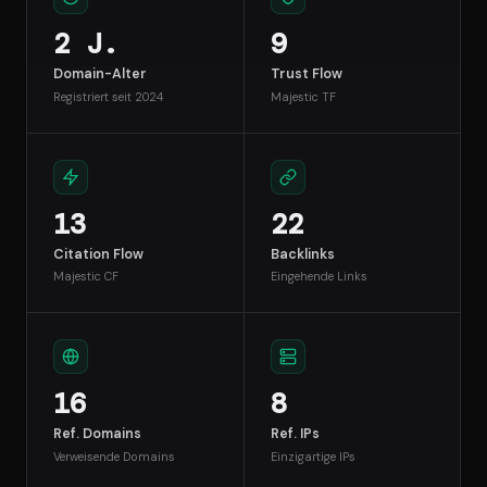
2 J.
9
Domain-Alter
Trust Flow
Registriert seit 2024
Majestic TF
13
22
Citation Flow
Backlinks
Majestic CF
Eingehende Links
16
8
Ref. Domains
Ref. IPs
Verweisende Domains
Einzigartige IPs