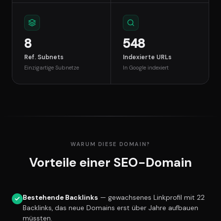
8
548
Ref. Subnets
Indexierte URLs
Einzigartige Subnetze
In Google indexiert
WARUM DIESE DOMAIN?
Vorteile einer SEO-Domain
Bestehende Backlinks
— gewachsenes Linkprofil mit 22
Backlinks, das neue Domains erst über Jahre aufbauen
müssten.