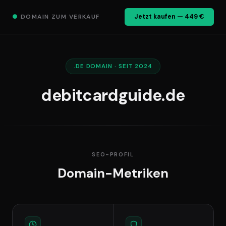
●
DOMAIN ZUM VERKAUF
Jetzt kaufen — 449 €
.DE DOMAIN · SEIT 2024
debitcardguide.de
SEO-PROFIL
Domain-Metriken