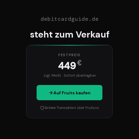
debitcardguide.de
steht zum Verkauf
FESTPREIS
€
449
zzgl. MwSt. · Sofort übertragbar
Auf Fruits kaufen
Sichere Transaktion über Fruits.co