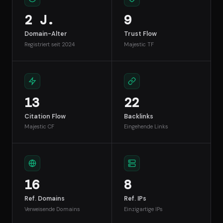
2 J.
9
Domain-Alter
Trust Flow
Registriert seit 2024
Majestic TF
13
22
Citation Flow
Backlinks
Majestic CF
Eingehende Links
16
8
Ref. Domains
Ref. IPs
Verweisende Domains
Einzigartige IPs