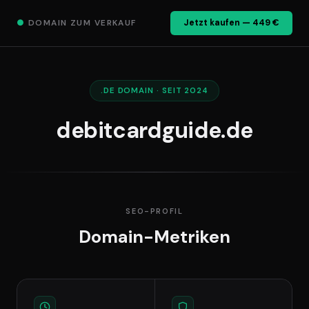
●
DOMAIN ZUM VERKAUF
Jetzt kaufen — 449 €
.DE DOMAIN · SEIT 2024
debitcardguide.de
SEO-PROFIL
Domain-Metriken