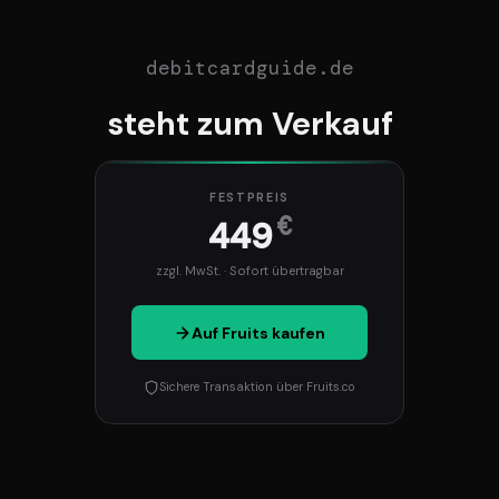
debitcardguide.de
steht zum Verkauf
FESTPREIS
€
449
zzgl. MwSt. · Sofort übertragbar
Auf Fruits kaufen
Sichere Transaktion über Fruits.co