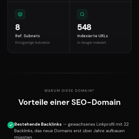
8
548
Ref. Subnets
Indexierte URLs
Einzigartige Subnetze
In Google indexiert
WARUM DIESE DOMAIN?
Vorteile einer SEO-Domain
Bestehende Backlinks
— gewachsenes Linkprofil mit 22
Backlinks, das neue Domains erst über Jahre aufbauen
müssten.